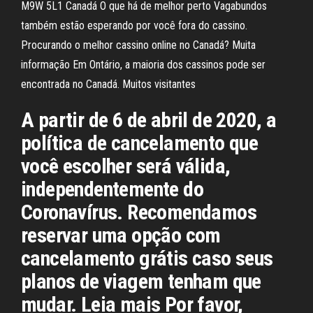
M9W 5L1 Canadá O que há de melhor perto Vagabundos
também estão esperando por você fora do cassino.
Procurando o melhor cassino online no Canadá? Muita
informação Em Ontário, a maioria dos cassinos pode ser
encontrada no Canadá. Muitos visitantes
A partir de 6 de abril de 2020, a
política de cancelamento que
você escolher será válida,
independentemente do
Coronavírus. Recomendamos
reservar uma opção com
cancelamento grátis caso seus
planos de viagem tenham que
mudar. Leia mais Por favor,