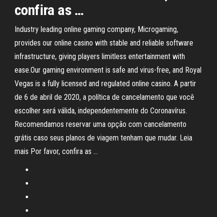
confira as …
Industry leading online gaming company, Microgaming,
provides our online casino with stable and reliable software
infrastructure, giving players limitless entertainment with
ease.Our gaming environment is safe and virus-free, and Royal
Vegas is a fully licensed and regulated online casino. A partir
de 6 de abril de 2020, a política de cancelamento que você
escolher será válida, independentemente do Coronavírus.
Recomendamos reservar uma opção com cancelamento
grátis caso seus planos de viagem tenham que mudar. Leia
mais Por favor, confira as …