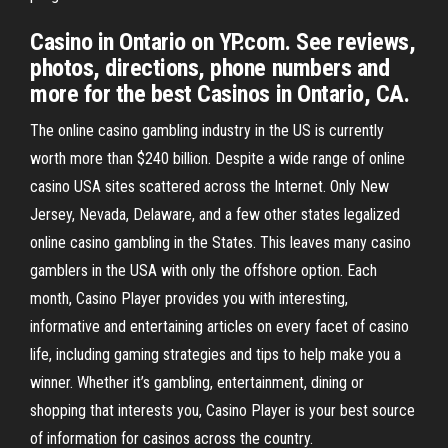
Casino in Ontario on YP.com. See reviews,
photos, directions, phone numbers and
more for the best Casinos in Ontario, CA.
The online casino gambling industry in the US is currently
worth more than $240 billion. Despite a wide range of online
casino USA sites scattered across the Internet. Only New
Jersey, Nevada, Delaware, and a few other states legalized
online casino gambling in the States. This leaves many casino
gamblers in the USA with only the offshore option. Each
month, Casino Player provides you with interesting,
informative and entertaining articles on every facet of casino
life, including gaming strategies and tips to help make you a
winner. Whether it’s gambling, entertainment, dining or
shopping that interests you, Casino Player is your best source
of information for casinos across the country.